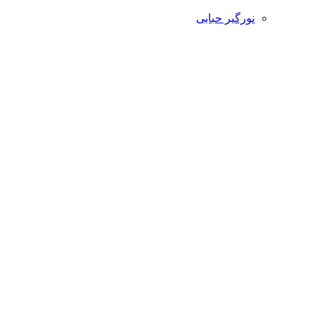
نورگیر حبابی