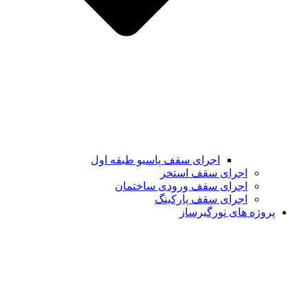
اجرای سقف پاسیو طبقه اول
اجرای سقف استخر
اجرای سقف ورودی ساختمان
اجرای سقف پارکینگ
پروژه های نورگیرساز