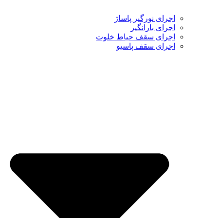
اجرای نورگیر پاساژ
اجرای بارانگیر
اجرای سقف حیاط خلوت
اجرای سقف پاسیو