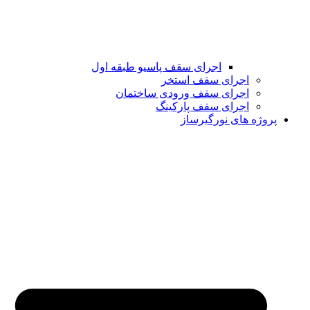
اجرای سقف پاسیو طبقه اول
اجرای سقف استخر
اجرای سقف ورودی ساختمان
اجرای سقف پارکینگ
پروژه های نورگیرساز