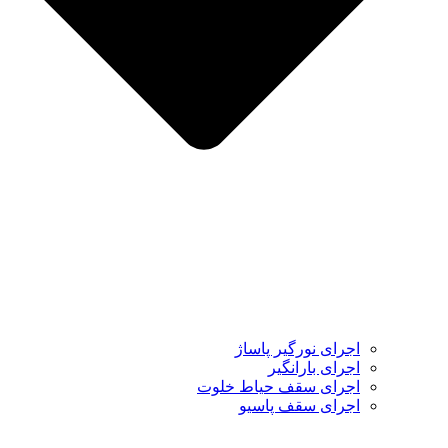
اجرای نورگیر پاساژ
اجرای بارانگیر
اجرای سقف حیاط خلوت
اجرای سقف پاسیو