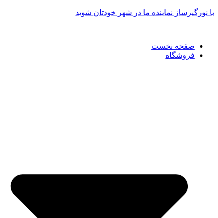
پرش
با نورگیرساز نماینده ما در شهر خودتان شوید
به
محتوا
صفحه نخست
فروشگاه