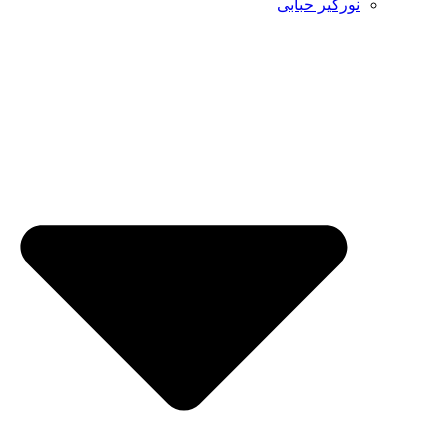
نورگیر حبابی