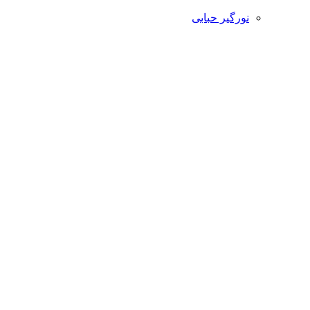
نورگیر حبابی