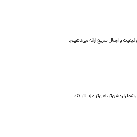
 را روشن‌تر، امن‌تر و زیباتر کند.