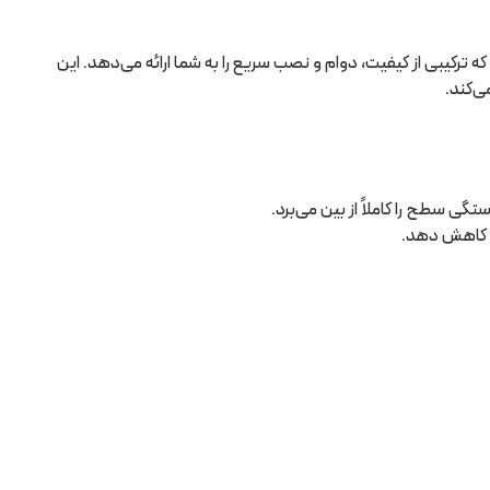
 یا دیوارهای نورگیر هستید، نورگیر حبابی نشکن 100 در 200 انتخابی برتر است که ترکیبی از کیفیت، دوام و نصب سریع را به شما ارائه می‌دهد. این
ی‌کند.
گی سطح را کاملاً از بین می‌برد.
ا کاهش دهد.