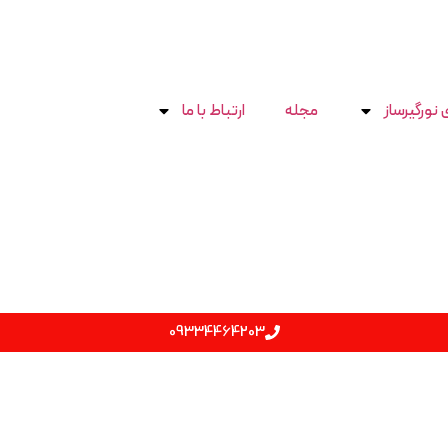
 نورگیرساز
مجله
ارتباط با ما
09334464203