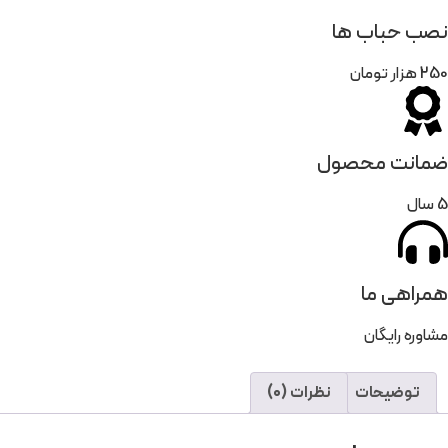
نصب حباب ها
250 هزار تومان
ضمانت محصول
5 سال
همراهی ما
مشاوره رایگان
توضیحات
نظرات (0)