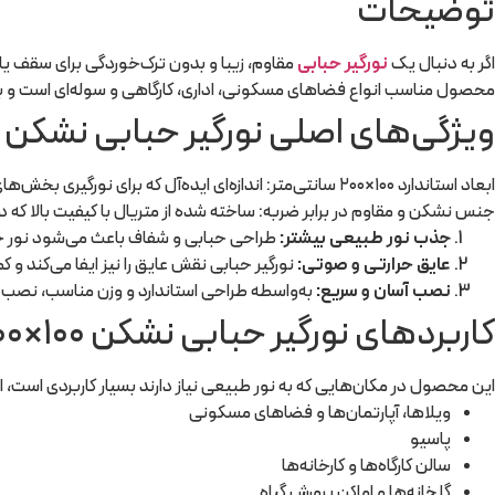
توضیحات
اگر به دنبال یک
نورگیر حبابی
محصول مناسب انواع فضاهای مسکونی، اداری، کارگاهی و سوله‌ای است و با ط
ویژگی‌های اصلی نورگیر حبابی نشکن ۱۰۰×۲۰۰
ابعاد استاندارد ۱۰۰×۲۰۰ سانتی‌متر: اندازه‌ای ایده‌آل که برای نورگیری بخش‌های مختلف ساختمان بدون نیاز به برش‌های پیچیده مناسب است.
جنس نشکن و مقاوم در برابر ضربه: ساخته شده از متریال با کیفیت بالا که در
جذب نور طبیعی بیشتر:
طراحی حبابی و شفاف باعث می‌شود نور خو
عایق حرارتی و صوتی:
نورگیر حبابی نقش عایق را نیز ایفا می‌کند و
نصب آسان و سریع:
به‌واسطه طراحی استاندارد و وزن مناسب، نصب آ
کاربردهای نورگیر حبابی نشکن ۱۰۰×۲۰۰
این محصول در مکان‌هایی که به نور طبیعی نیاز دارند بسیار کاربردی است، ا
ویلاها، آپارتمان‌ها و فضاهای مسکونی
پاسیو
سالن‌ کارگاه‌ها و کارخانه‌ها
گلخانه‌ها و اماکن پرورش گیاه