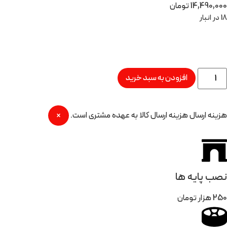
14,490,000
تومان
18 در انبار
افزودن به سبد خرید
هزینه ارسال
هزینه ارسال کالا به عهده مشتری است.
×
نصب پایه ها
250 هزار تومان