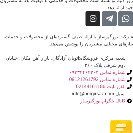
روز دنیا، توانسته است محصولات و خدماتی با کیفیت بالا به مشتریان
خود ارائه دهد.
شرکت نورگیرساز با ارائه طیف گسترده‌ای از محصولات و خدمات،
نیازهای مختلف مشتریان را پوشش می‌دهد.
شعبه مرکزی فروشگاه:اتوبان آزادگان. بازار آهن مکان. خیابان
دوم شرقی پلاک ۲۶۰
شماره تماس ۰۹۳۳۴۴۶۴۲۰۳
شماره تماس 09121261792
تلفن ثابت 02144161186
ایمیل info@norgirsaz.com
کانال تلگرام نورگیرساز