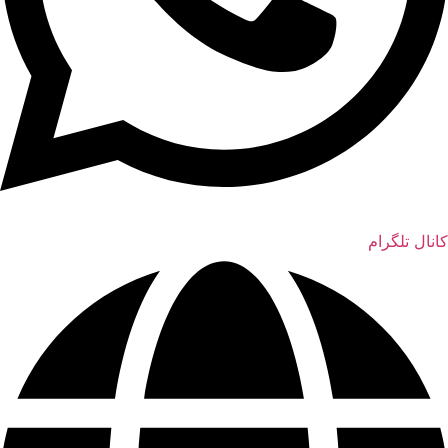
کانال تلگرام