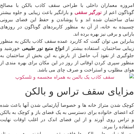
امروزه معماران داخلی با طراحی سقف کاذب بالکن با مصالح
وناگون اعم از
نورگیر سقفی
و بارانگیر باعث زیبایی و جلوه بیشتر
نمای ساختمان شده اند و با پوشاندن و حفظ این فضای بیرونی
چسبیده به خانه، از آن به منظور کاربردهای گوناگون در روزهای
بارانی و برفی نیز بهره برده اند.
بنابراین می توان گفت که کاربرد عمده سقف کاذب بالکن به منظور
یبایی ساختمان، استفاده بیشتر از
انواع منبع نور طبیعی
خورشید و
جلوگیری از نفوذ آب حاصل از بارش به این بخش از ساختمان به
منظور سپری کردن اوقاتی از روز در این مکان برای بهره مندی از
هوای مطلوب و استراحت و صرف چای می باشد.
مزایای سقف تراس و بالکن
کوچک شدن متراژ خانه ها و خصوصا آپارتمانی شدن آنها باعث شده
که اعضای خانواده برای دسترسی به یک فضای باز و کوچک به بالکن
و تراس روی آورند و از این فضای اندک در اغلب اوقات نهایت
استفاده را ببرند.
معمولا تراس ها و بالکن ها فاقد سقف می باشند و همین مسئله