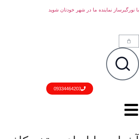
با نورگیرساز نماینده ما در شهر خودتان شوید
09334464203