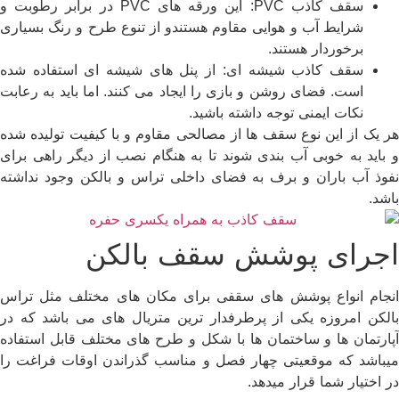
سقف کاذب PVC: این ورقه های PVC در برابر رطوبت و
شرایط آب و هوایی مقاوم هستندو از تنوع طرح و رنگ بسیاری
برخوردار هستند.
سقف کاذب شیشه ای: از پنل های شیشه ای استفاده شده
است. فضای روشن و بازی را ایجاد می کنند. اما باید به رعابت
نکات ایمنی توجه داشته باشید.
هر یک از این نوع سقف ها از مصالحی مقاوم و با کیفیت تولیده شده
و باید به خوبی آب بندی شوند تا به هنگام نصب از دیگر راهی برای
نفوذ آب باران و برف به فضای داخلی تراس و بالکن وجود نداشته
باشد.
اجرای پوشش سقف بالکن
انجام انواع پوشش های سقفی برای مکان های مختلف مثل تراس
بالکن امروزه یکی از پرطرفدار ترین متریال های می باشد که در
آپارتمان ها و ساختمان ها با شکل و طرح های مختلف قابل استفاده
میباشد که موقعیتی چهار فصل و مناسب گذراندن اوقات فراغت را
در اختیار شما قرار میدهد.