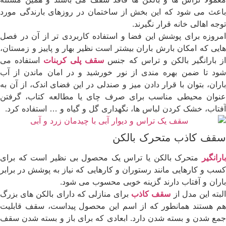
باعث می شود که این بخش از ساختمان در روزهای بارندگی مورد
توجه اهالی خانه قرار نگیرند.
امروزه برای پوشش این فضا و استفاده کاربردی تر از آن در فصل
هایی که امکان بارش باران بیشتر است نظیر بهار و پاییز و زمستان،
ز بارانگیر بالکن و تراس که جنس
سقف پلی کربنات
استفاده می
شود تا ضمن بهره مندی از نور خورشید و در امان ماندن از آب
باران، بتوان با قرار دادن میز و صندلی در این فضای اندک، از آن به
عنوان محیطی مناسب برای صرف چای یا مطالعه کتاب، گرفتن
آفتاب، خشک کردن لباس ها، نگهداری گل و گیاه و … استفاده کرد.
سقف کاذب متحرک بالکن
بارانگیر
متحرک بالکن یا تراس یک محصول بی نظیر است که برای
کسب و کارهایی مانند رستوران و کارهایی که نیاز به پوشش در برابر
باران و آفتاب دارند گزینه خوبی محسوب می شود.
لبته این مدل از
سقف کاذب
برای منازلی که دارای بالکن های بزرگ
هم هستند همانطور که از اسم این محصول پیداست، سقف قابلیت
جمع شدن و بسته شدن دارد. ابعادی که برای باز و بسته شدن سقف