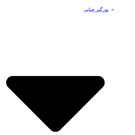
نورگیر حبابی