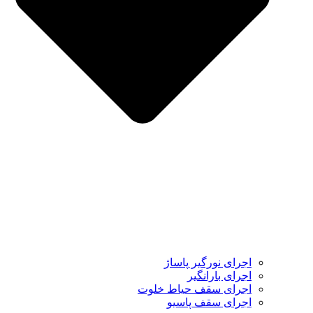
اجرای نورگیر پاساژ
اجرای بارانگیر
اجرای سقف حیاط خلوت
اجرای سقف پاسیو