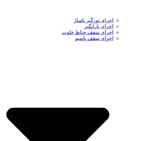
اجرای نورگیر پاساژ
اجرای بارانگیر
اجرای سقف حیاط خلوت
اجرای سقف پاسیو