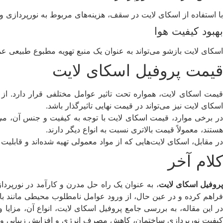
با استفاده از اسکای لایت در سقف، هزینه‌های مربوط به نورپردازی و 
بهبود کیفیت هوا
اسکای لایت بازشو می‌تواند به عنوان یک منبع تهویه مطبوع طبیعی عم
قیمت پروفیل اسکای لایت
قیمت اسکای لایت، همواره تحت تاثیر عوامل مختلفی قرار دارد. از 
اسکای لایت نیز می‌تواند در قیمت نهایی تاثیرگذار باشد.
در برخی موارد، قیمت اسکای لایت با توجه به کیفیت و جنس آن، می‌تو
هستند، معمولاً قیمت بالاتری نسبت به انواع دیگر دارند.
در مقابل، اسکای لایت‌هایی که از مواد معمولی تهیه شده‌اند و قابلی
کلام آخر
روفیل اسکای لایت
، به عنوان یک راه حل مدرن و کارآمد در نورپردا
فراهم کرده و در عین حال، از ورود عوامل نامطلوب محیطی مانند بار
در این مقاله، به بررسی جامع پروفیل اسکای لایت، انواع آن، مزایا و
کیفیت نورپردازی ساختمان، کاهش مصرف انرژی و افزایش زیبایی و