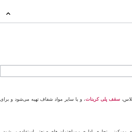
گلاس،
سقف پلی کربنات
، و یا سایر مواد شفاف تهیه می‌شود و برای
ی مسکونی، تجاری، اداری و ساختمان های صنعتی استفاده می‌شود.