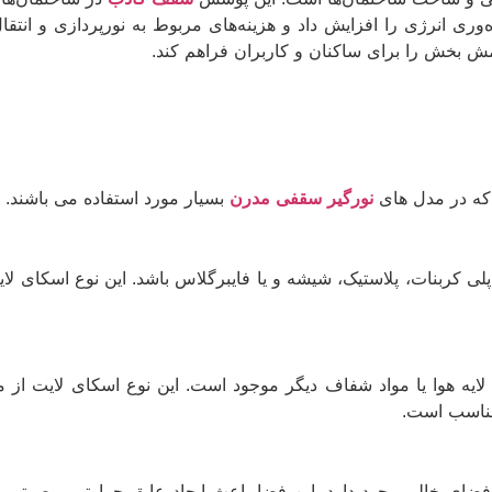
ره‌وری انرژی را افزایش داد و هزینه‌های مربوط به نورپردازی و ان
مش بخش را برای ساکنان و کاربران فراهم کند.
 که در مدل های
نورگیر سقفی مدرن
بسیار مورد استفاده می باشند. ا
ز پلی کربنات، پلاستیک، شیشه و یا فایبرگلاس باشد. این نوع اسکای 
 لایه هوا یا مواد شفاف دیگر موجود است. این نوع اسکای لایت از م
 مناسب است.
 فضای خالی وجود دارد. این فضا باعث ایجاد عایق حرارتی و صوتی م