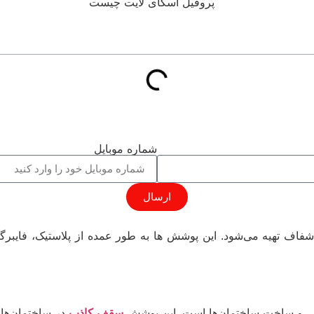
شماره موبایل
ارسال
ف تهیه می‌شود. این پوشش ها به طور عمده از پلاستیک، فایبر
حی و ساخت ساختمان‌ها است. این پوشش
سقف کاذب
در ساختمان‌ها