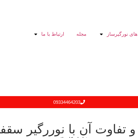
های نورگیرساز
مجله
ارتباط با ما
09334464203
 تفاوت آن با نوررگیر سقف